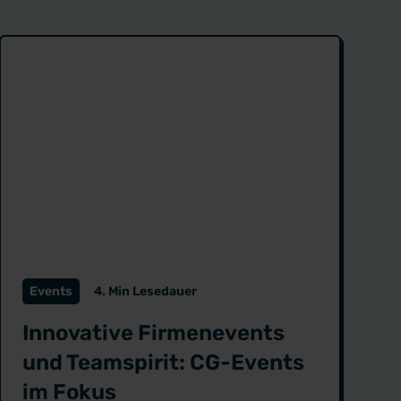
Events
4. Min Lesedauer
Innovative Firmenevents
und Teamspirit: CG-Events
im Fokus