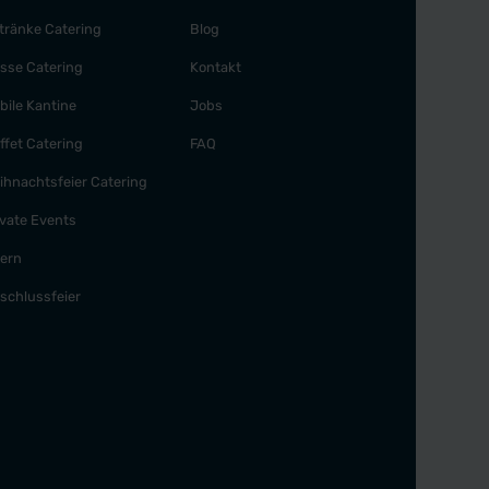
tränke Catering
Blog
sse Catering
Kontakt
bile Kantine
Jobs
ffet Catering
FAQ
ihnachtsfeier Catering
ivate Events
iern
schlussfeier