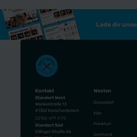
Lade dir uns
Kontakt
Westen
Standort West
Düsseldorf
Wankelstraße 13
41352 Korschenbroich
Köln
02182 699 4170
Frankfurt
Standort Süd
Dillinger Straße 6A
Dortmund