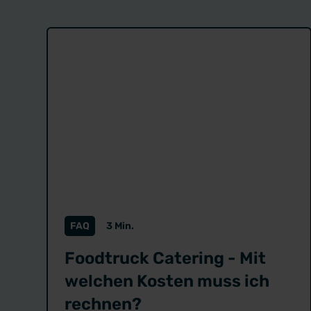
FAQ
3 Min.
Foodtruck Catering - Mit
welchen Kosten muss ich
rechnen?