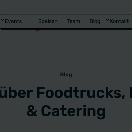
Events
Speisen
Team
Blog
Kontakt
NEU
Blog
 über Foodtrucks,
& Catering