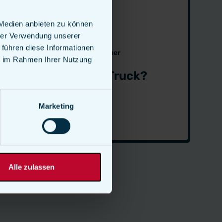
 Medien anbieten zu können
hrer Verwendung unserer
 führen diese Informationen
Foodtruck
6 Min. Lesedauer
ie im Rahmen Ihrer Nutzung
Was ist ein Food Truck?
Weiter lesen
Marketing
Alle zulassen