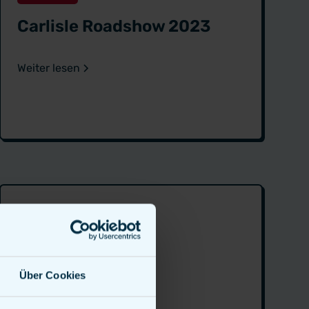
Carlisle Roadshow 2023
Weiter lesen
Über Cookies