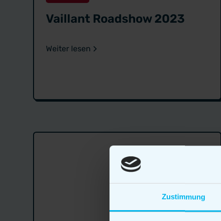
Vaillant Roadshow 2023
Weiter lesen
Zustimmung