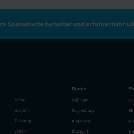
ere Speisekarte herunter und erfahre mehr ü
Süden
E
Mainz
München
Ev
Bochum
Regensburg
Fi
Duisburg
Augsburg
Ro
Essen
Stuttgart
Ho