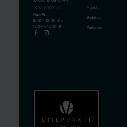
86609 Donauwörth
Münster
0906 12798290
Mo.–Fr.
Bielefeld
8.00 – 12.00 Uhr
13.00 – 17.00 Uhr
Paderborn