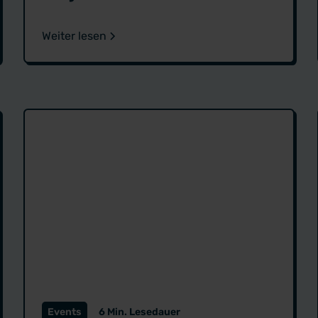
Weiter lesen
Events
6 Min. Lesedauer