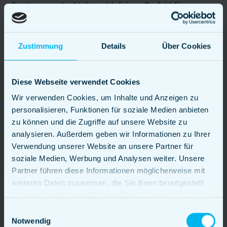
Seminaren oder Weihnachtsfeiern: Perfekt für
hochkarätige Gäste mit besonderen Ansprüchen.
Zustimmung
Details
Über Cookies
Mehr zu Firmenevents
Diese Webseite verwendet Cookies
Wir verwenden Cookies, um Inhalte und Anzeigen zu
personalisieren, Funktionen für soziale Medien anbieten
zu können und die Zugriffe auf unsere Website zu
analysieren. Außerdem geben wir Informationen zu Ihrer
Verwendung unserer Website an unsere Partner für
soziale Medien, Werbung und Analysen weiter. Unsere
Partner führen diese Informationen möglicherweise mit
weiteren Daten zusammen, die Sie ihnen bereitgestellt
haben oder die sie im Rahmen Ihrer Nutzung der Dienste
gesammelt haben.
Einwilligungsauswahl
Notwendig