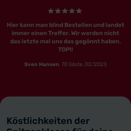
Hier kann man blind Bestellen und landet
immer einen Treffer. Wir werden nicht
das letzte mal uns das gegönnt haben.
TOP!!
Sven Hansen
, 70 Gäste, 02/2023
Köstlichkeiten der