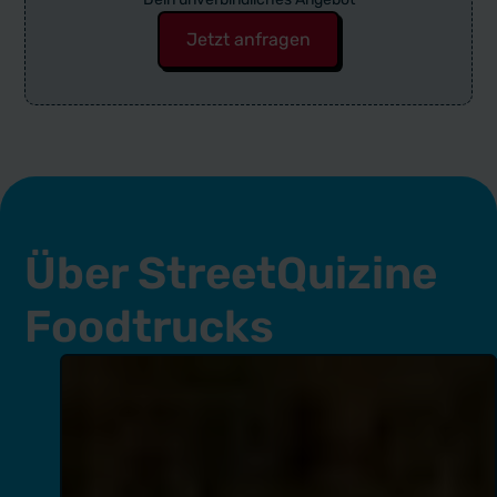
Jetzt anfragen
Über StreetQuizine
Foodtrucks