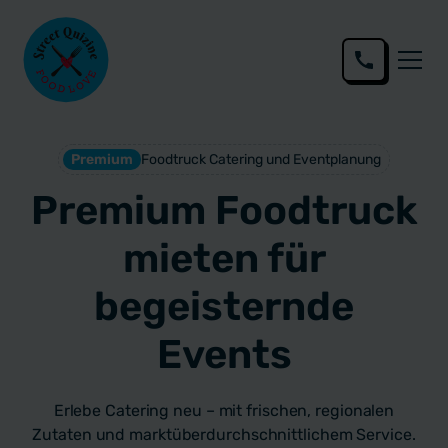
Premium
Foodtruck Catering und Eventplanung
Premium Foodtruck
mieten für
begeisternde
Events
Erlebe Catering neu – mit frischen, regionalen
Zutaten und marktüber­durchschnittlichem Service.