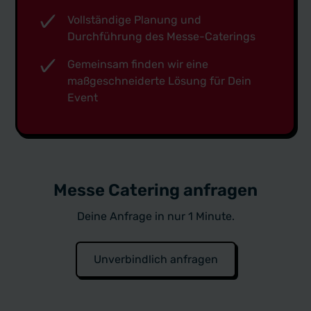
Vollständige Planung und
Durchführung des Messe-Caterings
Gemeinsam finden wir eine
maßgeschneiderte Lösung für Dein
Event
Messe Catering anfragen
Deine Anfrage in nur 1 Minute.
Unverbindlich anfragen