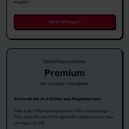
möglich.
Jetzt anfragen
Getränkepauschale
Premium
inkl. Ausgabe + Weingläser
Suche dir bis zu 4 Drinks aus folgenden aus:
Fritz-Kola I Fritz-Kola Zuckerfrei I Fritz-Limo Orange I
Fritz-Limo Zitrone I Fritz-Spritz Bio-Apfelschorle I Viva
con Agua (0,33l)