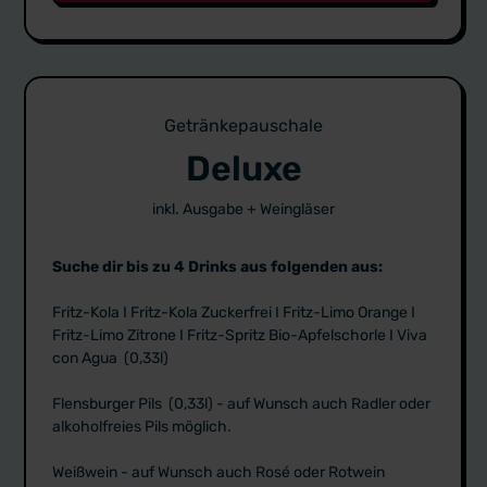
Getränkepauschale
Deluxe
inkl. Ausgabe + Weingläser
Suche dir bis zu 4 Drinks aus folgenden aus:
Fritz-Kola I Fritz-Kola Zuckerfrei I Fritz-Limo Orange I
Fritz-Limo Zitrone I Fritz-Spritz Bio-Apfelschorle I Viva
con Agua (0,33l)
Flensburger Pils (0,33l) - auf Wunsch auch Radler oder
alkoholfreies Pils möglich.
Weißwein - auf Wunsch auch Rosé oder Rotwein