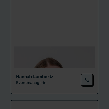
Hannah Lambertz
Event­managerin