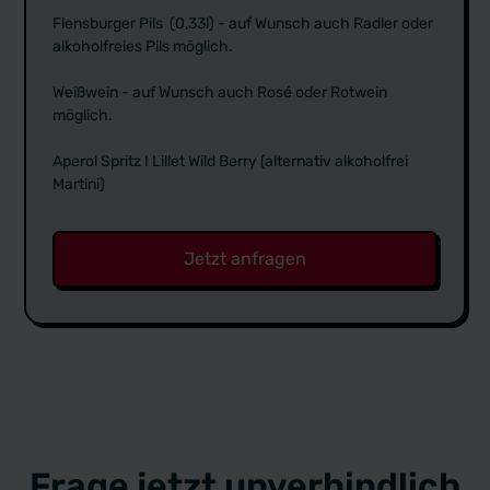
Flensburger Pils (0,33l) - auf Wunsch auch Radler oder
alkoholfreies Pils möglich.
Weißwein - auf Wunsch auch Rosé oder Rotwein
möglich.
Aperol Spritz I Lillet Wild Berry (alternativ alkoholfrei
Martini)
Jetzt anfragen
Frage jetzt unverbindlich