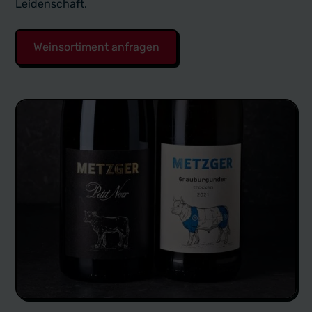
Leidenschaft.
Weinsortiment anfragen