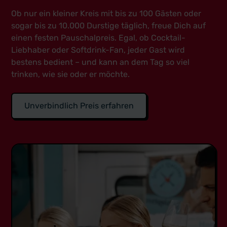
Ob nur ein kleiner Kreis mit bis zu 100 Gästen oder
sogar bis zu 10.000 Durstige täglich, freue Dich auf
einen festen Pauschalpreis. Egal, ob Cocktail-
Liebhaber oder Softdrink-Fan, jeder Gast wird
bestens bedient – und kann an dem Tag so viel
trinken, wie sie oder er möchte.
Unverbindlich Preis erfahren