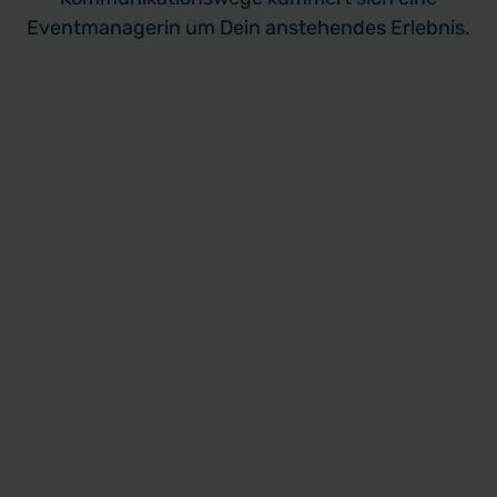
Eventmanagerin um Dein anstehendes Erlebnis.
Hannah Lambertz
Eventmanagerin