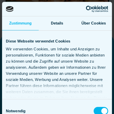
Zustimmung
Details
Über Cookies
Diese Webseite verwendet Cookies
Wir verwenden Cookies, um Inhalte und Anzeigen zu
Thematische
personalisieren, Funktionen für soziale Medien anbieten
zu können und die Zugriffe auf unsere Website zu
Foodtrucks in
analysieren. Außerdem geben wir Informationen zu Ihrer
Verwendung unserer Website an unsere Partner für
Stuttgart
soziale Medien, Werbung und Analysen weiter. Unsere
Partner führen diese Informationen möglicherweise mit
weiteren Daten zusammen, die Sie ihnen bereitgestellt
haben oder die sie im Rahmen Ihrer Nutzung der Dienste
gesammelt haben.
Einwilligungsauswahl
Notwendig