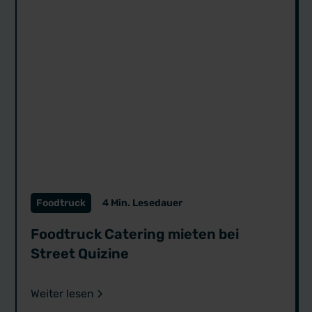
Foodtruck
4 Min. Lesedauer
Foodtruck Catering mieten bei
Street Quizine
Weiter lesen