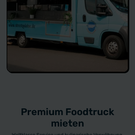
Premium Foodtruck
mieten
Weltklasse Service und kulinarische Verwöhnung.