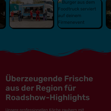
Überzeugende Frische
aus der Region für
Roadshow-Highlights
Unsere professionellen Köche zaubern mit