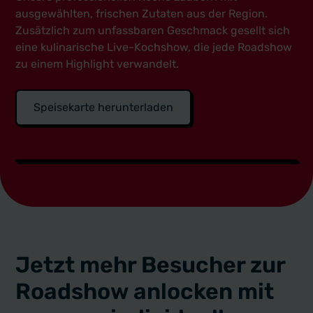
ausgewählten, frischen Zutaten aus der Region.
Zusätzlich zum unfassbaren Geschmack gesellt sich
eine kulinarische Live-Kochshow, die jede Roadshow
zu einem Highlight verwandelt.
Speisekarte herunterladen
Jetzt mehr Besucher zur
Roadshow anlocken mit