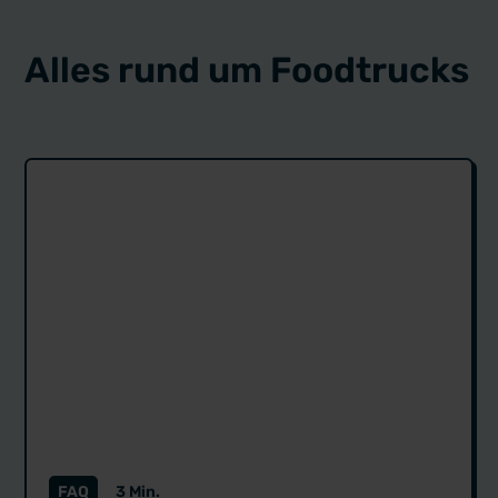
Alles rund um Foodtrucks
FAQ
3 Min.